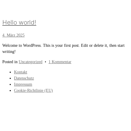
Hello world!
4. März 2025
Welcome to WordPress. This is your first post. Edit or delete it, then start
writing!
zu
Posted in
Uncategorized
•
1 Kommentar
Hello
Kontakt
world!
Datenschutz
Impressum
Cookie-Richtlinie (EU)